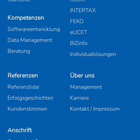
INTERTAX
Kompetenzen
FEKO
Softwareentwicklung
eLICET
Data Management
BIZinfo
Beratung
Individuallösungen
Referenzen
Über uns
Referenzliste
Management
Erfolgsgeschichten
Karriere
Kundenstimmen
Kontakt / Impressum
Anschrift