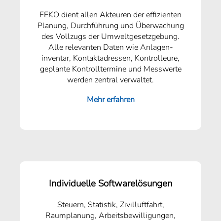
FEKO dient allen Akteuren der effizienten
Planung, Durch­führung und Über­wachung
des Vollzugs der Umweltgesetzgebung.
Alle relevanten Daten wie Anlagen­
inventar, Kontak­tadressen, Kon­trol­leure,
geplante Kon­troll­termine und Mess­werte
werden zentral verwaltet.
Mehr erfahren
Individuelle Softwarelösungen
Steuern, Statistik, Zivilluftfahrt,
Raumplanung, Arbeitsbewilligungen,