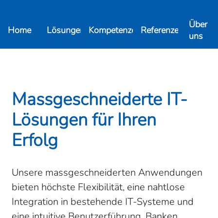
Über
Home
Lösungen
Kompetenzen
Referenzen
uns
Massgeschneiderte IT-
Lösungen für Ihren
Erfolg
Unsere massgeschneiderten Anwendungen
bieten höchste Flexibilität, eine nahtlose
Integration in bestehende IT-Systeme und
eine intuitive Benutzerführung. Banken,