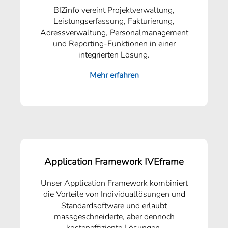
BIZinfo vereint Projektverwaltung,
Leistungserfassung, Fakturierung,
Adressverwaltung, Personalmanagement
und Reporting-Funktionen in einer
integrierten Lösung.
Mehr erfahren
Application Framework IVEframe
Unser Application Framework kombiniert
die Vorteile von Individuallösungen und
Standardsoftware und erlaubt
massgeschneiderte, aber dennoch