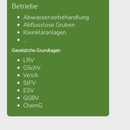
Betriebe
Abwasservorbehandlung
Abflusslose Gruben
Kleinkläranlagen
...
Gesetzliche Grundlagen
LRV
GSchV
VeVA
StFV
ESV
GGBV
ChemG