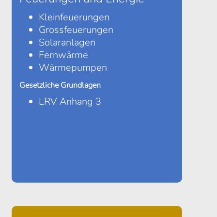
Kleinfeuerungen
Grossfeuerungen
Solaranlagen
Fernwärme
Wärmepumpen
Gesetzliche Grundlagen
LRV Anhang 3