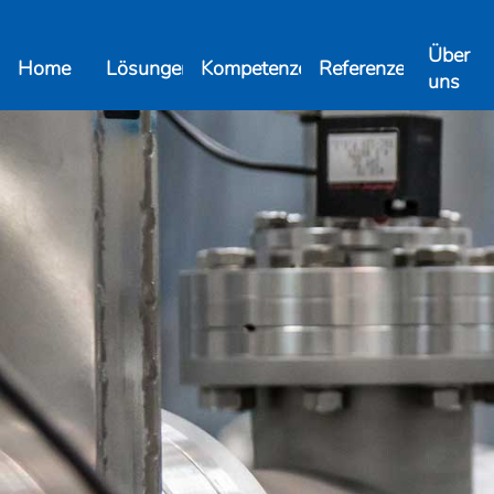
Über
Home
Lösungen
Kompetenzen
Referenzen
uns