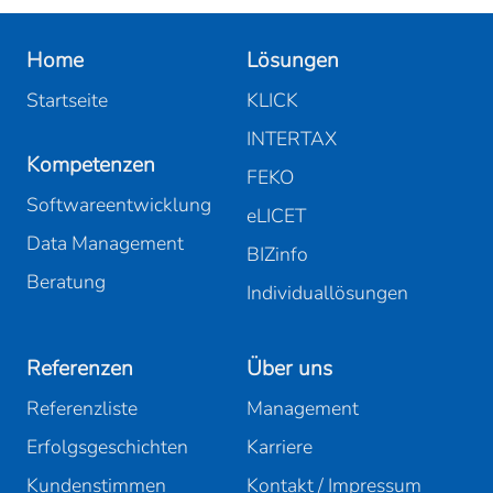
Home
Lösungen
Startseite
KLICK
INTERTAX
Kompetenzen
FEKO
Softwareentwicklung
eLICET
Data Management
BIZinfo
Beratung
Individuallösungen
Referenzen
Über uns
Referenzliste
Management
Erfolgsgeschichten
Karriere
Kundenstimmen
Kontakt / Impressum