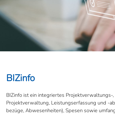
BIZinfo
BIZinfo ist ein integriertes Projektverwaltung
Projektverwaltung, Leistungserfassung und -abr
bezüge, Abwesenheiten), Spesen sowie umfangre