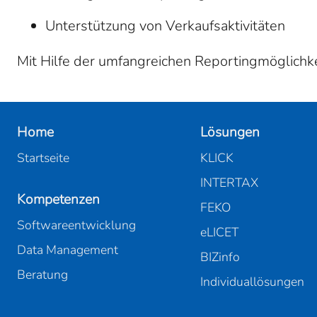
Unterstützung von Verkaufsaktivitäten
Mit Hilfe der umfangreichen Reportingmöglichkei
Home
Lösungen
Startseite
KLICK
INTERTAX
Kompetenzen
FEKO
Softwareentwicklung
eLICET
Data Management
BIZinfo
Beratung
Individuallösungen