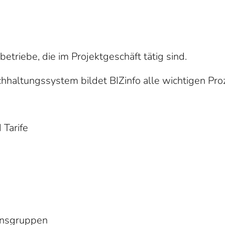
betriebe, die im Projektgeschäft tätig sind.
altungssystem bildet BIZinfo alle wichtigen Proz
 Tarife
sensgruppen