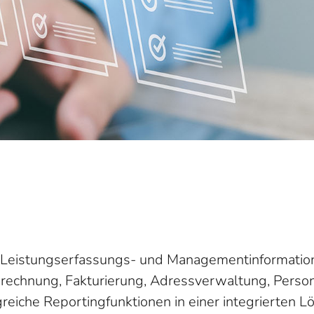
s-, Leistungserfassungs- und Managementinformatio
echnung, Fakturierung, Adressverwaltung, Personal
iche Reportingfunktionen in einer integrierten L