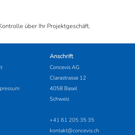
ontrolle über Ihr Projektgeschäft.
Anschrift
t
Concevis AG
Clarastrasse 12
mpressum
4058 Basel
Schweiz
+41 61 205 35 35
kontakt@concevis.ch