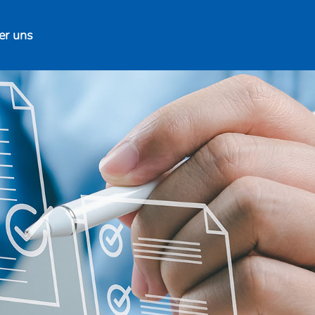
er uns