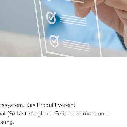
nssystem. Das Produkt vereint
 (Soll/Ist-Vergleich, Ferienansprüche und -
ösung.